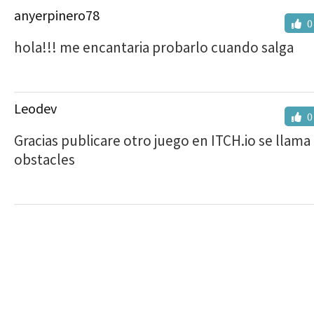
anyerpinero78
0
hola!!! me encantaria probarlo cuando salga
Leodev
0
Gracias publicare otro juego en ITCH.io se llama 
obstacles